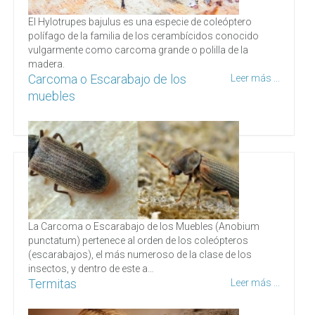
El Hylotrupes bajulus es una especie de coleóptero
polífago de la familia de los cerambícidos conocido
vulgarmente como carcoma grande o polilla de la
madera.
Carcoma o Escarabajo de los
Leer más ...
muebles
La Carcoma o Escarabajo de los Muebles (Anobium
punctatum) pertenece al orden de los coleópteros
(escarabajos), el más numeroso de la clase de los
insectos, y dentro de este a…
Termitas
Leer más ...