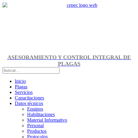
ASESORAMIENTO Y CONTROL INTEGRAL DE
PLAGAS
Inicio
Plagas
Servicios
Capacitaciones
Datos técnicos
Equipos
Habilitaciones
Material Informativo
Personal
Productos
Protocolos