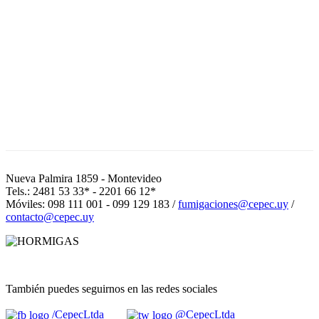
Nueva Palmira 1859 - Montevideo
Tels.: 2481 53 33* - 2201 66 12*
Móviles: 098 111 001 - 099 129 183 /
fumigaciones@cepec.uy
/
contacto@cepec.uy
También puedes seguirnos en las redes sociales
/CepecLtda
@CepecLtda