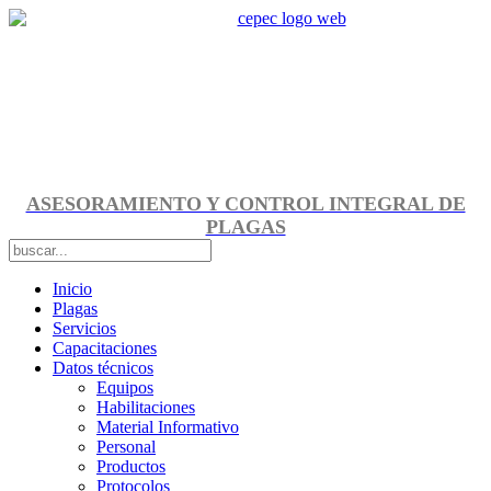
ASESORAMIENTO Y CONTROL INTEGRAL DE
PLAGAS
Inicio
Plagas
Servicios
Capacitaciones
Datos técnicos
Equipos
Habilitaciones
Material Informativo
Personal
Productos
Protocolos