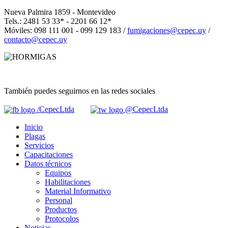
Nueva Palmira 1859 - Montevideo
Tels.: 2481 53 33* - 2201 66 12*
Móviles: 098 111 001 - 099 129 183 /
fumigaciones@cepec.uy
/
contacto@cepec.uy
También puedes seguirnos en las redes sociales
/CepecLtda
@CepecLtda
Inicio
Plagas
Servicios
Capacitaciones
Datos técnicos
Equipos
Habilitaciones
Material Informativo
Personal
Productos
Protocolos
Noticias