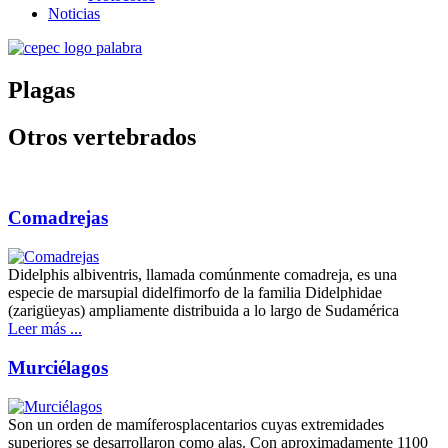
Noticias
Plagas
Otros vertebrados
Comadrejas
Didelphis albiventris, llamada comúnmente comadreja, es una
especie de marsupial didelfimorfo de la familia Didelphidae
(zarigüeyas) ampliamente distribuida a lo largo de Sudamérica
Leer más ...
Murciélagos
Son un orden de mamíferosplacentarios cuyas extremidades
superiores se desarrollaron como alas. Con aproximadamente 1100