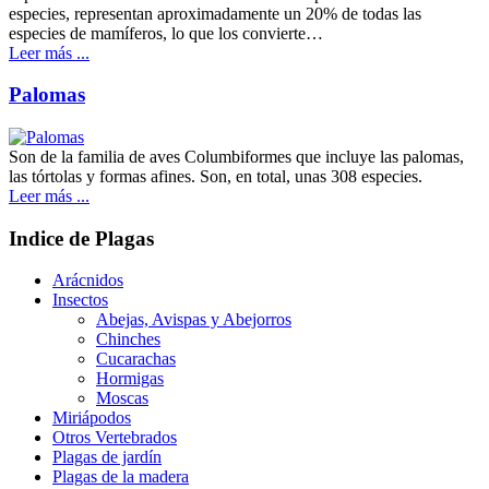
especies, representan aproximadamente un 20% de todas las
especies de mamíferos, lo que los convierte…
Leer más ...
Palomas
Son de la familia de aves Columbiformes que incluye las palomas,
las tórtolas y formas afines. Son, en total, unas 308 especies.
Leer más ...
Indice de Plagas
Arácnidos
Insectos
Abejas, Avispas y Abejorros
Chinches
Cucarachas
Hormigas
Moscas
Miriápodos
Otros Vertebrados
Plagas de jardín
Plagas de la madera