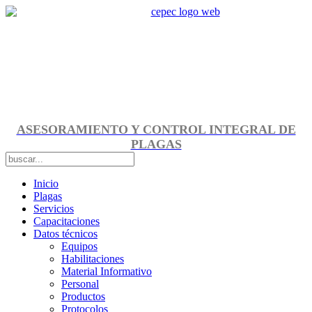
ASESORAMIENTO Y CONTROL INTEGRAL DE
PLAGAS
Inicio
Plagas
Servicios
Capacitaciones
Datos técnicos
Equipos
Habilitaciones
Material Informativo
Personal
Productos
Protocolos