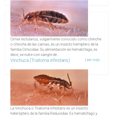
Cimex lectularius, vulgarmente conocido como chinche
o chinche de las camas, es un insecto hemíptero de la
familia Cimicidae. Su alimentación es hematófaga, es
decir, se nutre con sangre de…
Vinchuca (Triatoma infestans)
Leer más ...
La Vinchuca o Triatoma infestans es un insecto
heteróptero de la familia Reduviidae. Es hematófago y