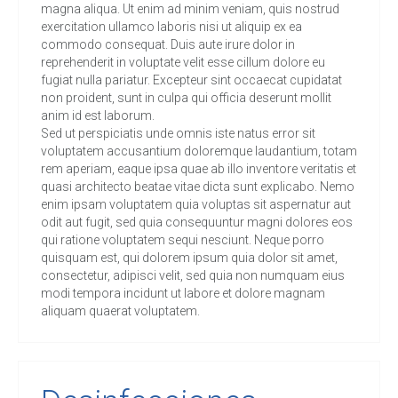
magna aliqua. Ut enim ad minim veniam, quis nostrud
exercitation ullamco laboris nisi ut aliquip ex ea
commodo consequat. Duis aute irure dolor in
reprehenderit in voluptate velit esse cillum dolore eu
fugiat nulla pariatur. Excepteur sint occaecat cupidatat
non proident, sunt in culpa qui officia deserunt mollit
anim id est laborum.
Sed ut perspiciatis unde omnis iste natus error sit
voluptatem accusantium doloremque laudantium, totam
rem aperiam, eaque ipsa quae ab illo inventore veritatis et
quasi architecto beatae vitae dicta sunt explicabo. Nemo
enim ipsam voluptatem quia voluptas sit aspernatur aut
odit aut fugit, sed quia consequuntur magni dolores eos
qui ratione voluptatem sequi nesciunt. Neque porro
quisquam est, qui dolorem ipsum quia dolor sit amet,
consectetur, adipisci velit, sed quia non numquam eius
modi tempora incidunt ut labore et dolore magnam
aliquam quaerat voluptatem.