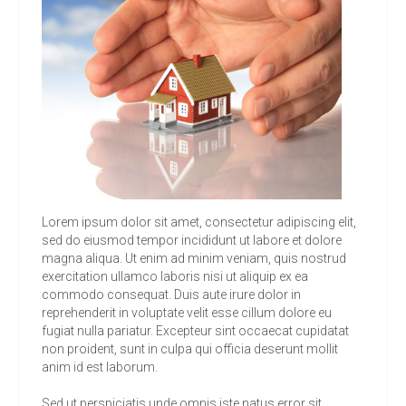
Lorem ipsum dolor sit amet, consectetur adipiscing elit,
sed do eiusmod tempor incididunt ut labore et dolore
magna aliqua. Ut enim ad minim veniam, quis nostrud
exercitation ullamco laboris nisi ut aliquip ex ea
commodo consequat. Duis aute irure dolor in
reprehenderit in voluptate velit esse cillum dolore eu
fugiat nulla pariatur. Excepteur sint occaecat cupidatat
non proident, sunt in culpa qui officia deserunt mollit
anim id est laborum.
Sed ut perspiciatis unde omnis iste natus error sit